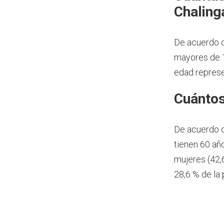
Chaling
De acuerdo c
mayores de 1
edad represe
Cuántos
De acuerdo 
tienen 60 añ
mujeres (42,
28,6 % de la