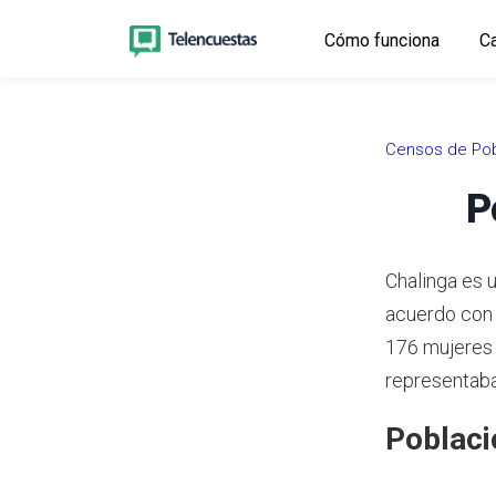
Cómo funciona
Ca
Censos de Pob
P
Chalinga es u
acuerdo con
176 mujeres 
representaba
Poblaci