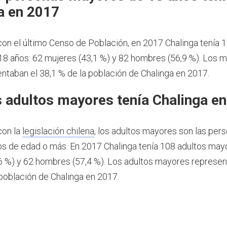
a en 2017
on el último Censo de Población, en 2017 Chalinga tenía 
8 años: 62 mujeres (43,1 %) y 82 hombres (56,9 %). Los 
ntaban el 38,1 % de la población de Chalinga en 2017.
 adultos mayores tenía Chalinga e
con la
legislación chilena
, los adultos mayores son las per
os de edad o más.
En 2017 Chalinga tenía 108 adultos may
6 %) y 62 hombres (57,4 %). Los adultos mayores represen
 población de Chalinga en 2017.