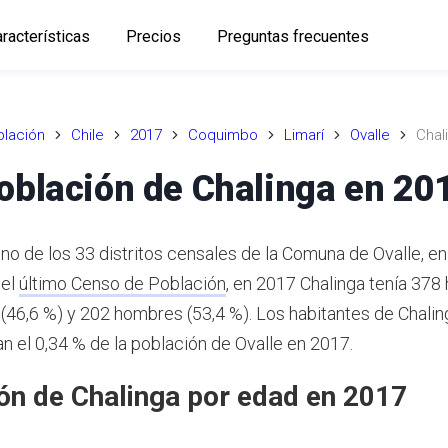
racterísticas
Precios
Preguntas frecuentes
lación
Chile
2017
Coquimbo
Limarí
Ovalle
Chal
oblación de Chalinga en 20
no de los 33 distritos censales de la Comuna de Ovalle, en
 el
último Censo de Población
,
en 2017 Chalinga tenía 378 
(46,6 %) y 202 hombres (53,4 %).
Los habitantes de Chalin
n el 0,34 % de la población de Ovalle en 2017.
ón de Chalinga por edad en 2017