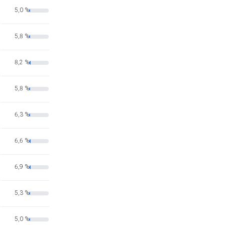
5,0 %
5,8 %
8,2 %
5,8 %
6,3 %
6,6 %
6,9 %
5,3 %
5,0 %