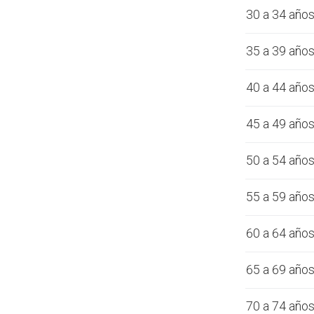
30 a 34 año
35 a 39 año
40 a 44 año
45 a 49 año
50 a 54 año
55 a 59 año
60 a 64 año
65 a 69 año
70 a 74 año