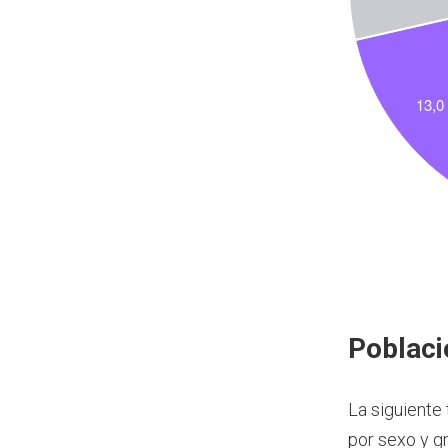
Poblaci
La siguiente
por sexo y g