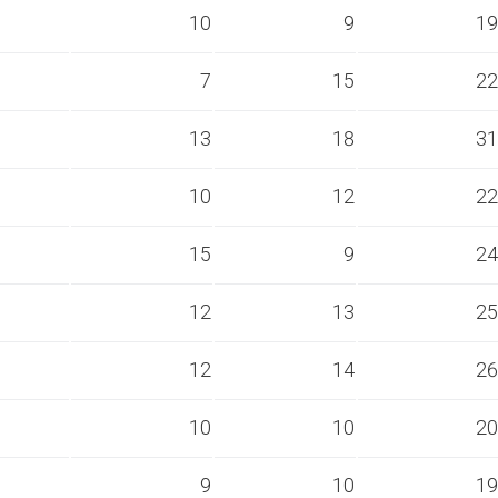
s
10
9
19
s
7
15
22
s
13
18
31
s
10
12
22
s
15
9
24
s
12
13
25
s
12
14
26
s
10
10
20
s
9
10
19