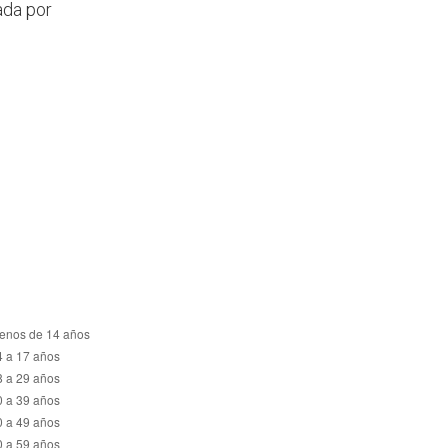
ada por