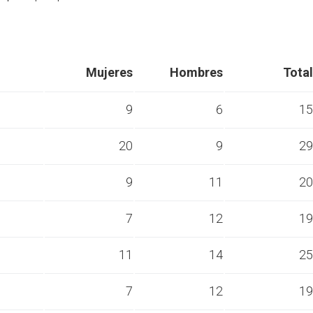
Mujeres
Hombres
Total
9
6
15
20
9
29
s
9
11
20
s
7
12
19
s
11
14
25
s
7
12
19