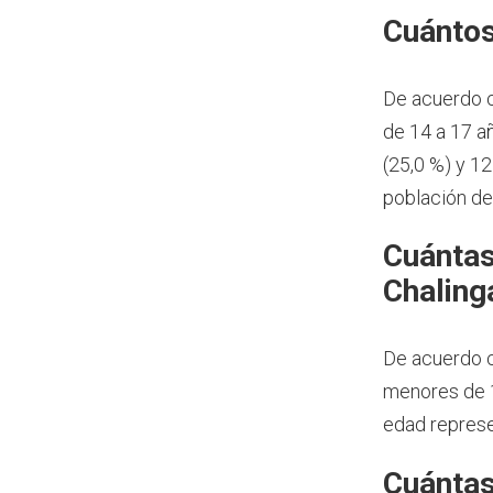
Cuántos
De acuerdo 
de 14 a 17 a
(25,0 %) y 1
población de
Cuántas
Chaling
De acuerdo c
menores de 1
edad represe
Cuántas