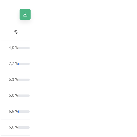
%
4,0 %
7,7 %
5,3 %
5,0 %
6,6 %
5,0 %