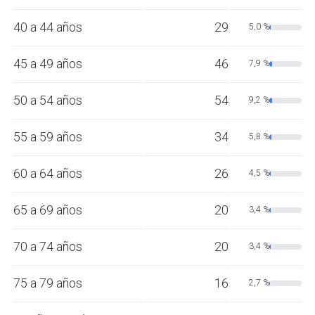
40 a 44 años
29
5,0 %
45 a 49 años
46
7,9 %
50 a 54 años
54
9,2 %
55 a 59 años
34
5,8 %
60 a 64 años
26
4,5 %
65 a 69 años
20
3,4 %
70 a 74 años
20
3,4 %
75 a 79 años
16
2,7 %