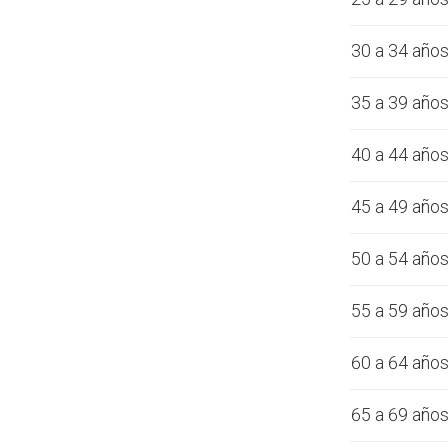
30 a 34 año
35 a 39 año
40 a 44 año
45 a 49 año
50 a 54 año
55 a 59 año
60 a 64 año
65 a 69 año