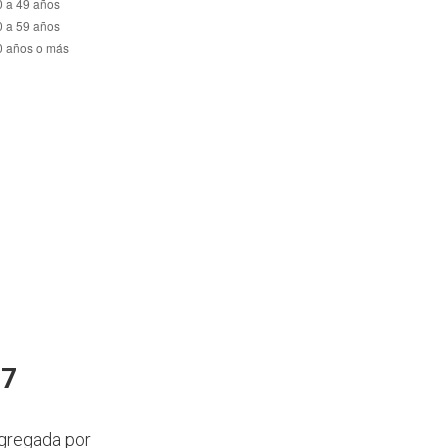
17
agregada por