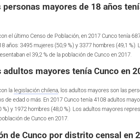
 personas mayores de 18 años ten
7
on el último Censo de Población, en 2017 Cunco tenía 68
8 años: 3495 mujeres (50,9 %) y 3377 hombres (49,1 %).
esentaban el 39,2 % de la población de Cunco en 2017.
 adultos mayores tenía Cunco en 2
con la
legislación chilena
, los adultos mayores son las per
os de edad o más.
En 2017 Cunco tenía 4108 adultos mayo
0 %) y 1972 hombres (48,0 %). Los adultos mayores repre
 población de Cunco en 2017.
ón de Cunco por distrito censal en 