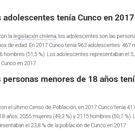
 adolescentes tenía Cunco en 2017
con la
legislación chilena
, los adolescentes son las person
ños de edad.
En 2017 Cunco tenía 963 adolescentes: 467 
96 hombres (51,5 %). Los adolescentes representaban el 5,
 Cunco en 2017.
 personas menores de 18 años ten
7
on el último Censo de Población, en 2017 Cunco tenía 41
8 años: 2055 mujeres (49,3 %) y 2115 hombres (50,7 %).
esentaban el 23,8 % de la población de Cunco en 2017.