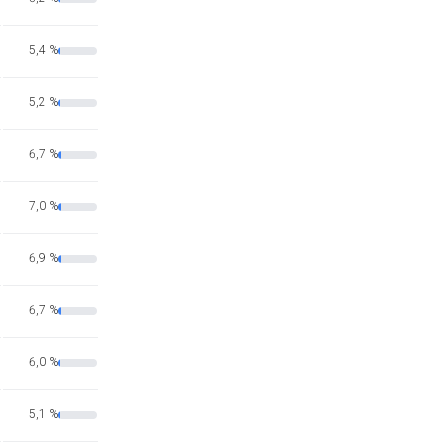
5,4 %
5,2 %
6,7 %
7,0 %
6,9 %
6,7 %
6,0 %
5,1 %