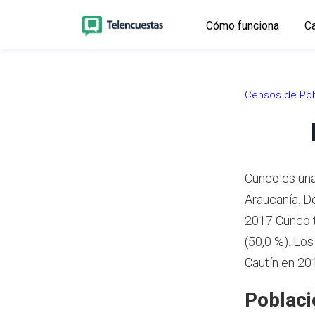
Cómo funciona
Ca
Censos de Pob
Cunco es una
Araucanía.
De
2017 Cunco t
(50,0 %).
Los 
Cautín en 20
Poblaci