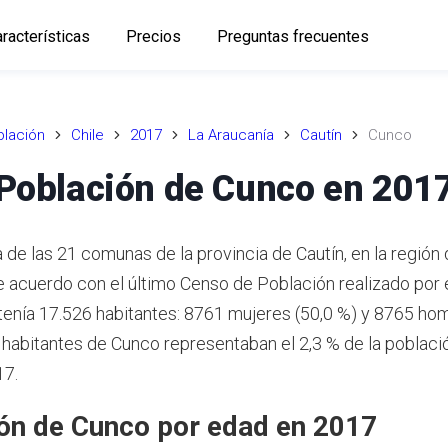
racterísticas
Precios
Preguntas frecuentes
lación
Chile
2017
La Araucanía
Cautín
Cunco
Población de Cunco en 201
 de las 21 comunas de la provincia de Cautín, en la región
 acuerdo con el último Censo de Población realizado por 
enía 17.526 habitantes: 8761 mujeres (50,0 %) y 8765 ho
habitantes de Cunco representaban el 2,3 % de la població
17.
ón de Cunco por edad en 2017