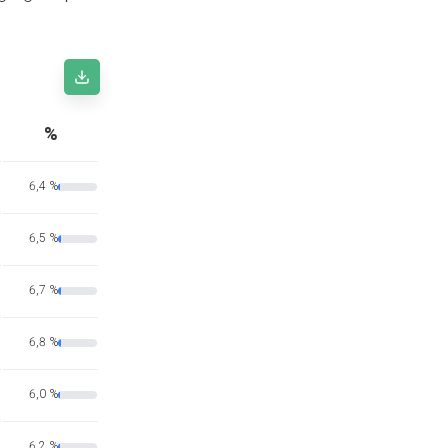
%
6,4 %
6,5 %
6,7 %
6,8 %
6,0 %
6,2 %