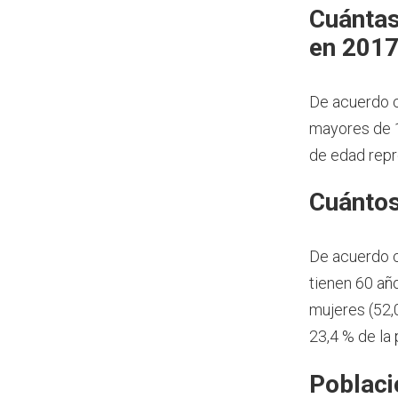
Cuántas
en 201
De acuerdo c
mayores de 1
de edad repr
Cuántos
De acuerdo 
tienen 60 añ
mujeres (52,
23,4 % de la
Poblaci