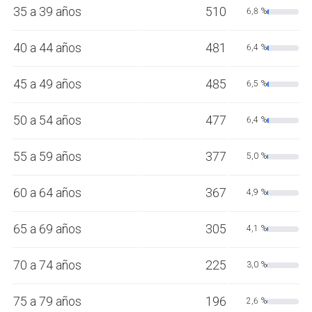
35 a 39 años
510
6,8 %
40 a 44 años
481
6,4 %
45 a 49 años
485
6,5 %
50 a 54 años
477
6,4 %
55 a 59 años
377
5,0 %
60 a 64 años
367
4,9 %
65 a 69 años
305
4,1 %
70 a 74 años
225
3,0 %
75 a 79 años
196
2,6 %