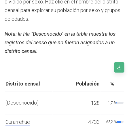
dividido por sexo. Haz clic en el nombre del distrito
censal para explorar su población por sexo y grupos
de edades.
Nota: la fila "Desconocido" en la tabla muestra los
registros del censo que no fueron asignados a un
distrito censal.
Distrito censal
Población
%
(Desconocido)
128
1,7 %
Curarrehue
4733
63,2 %