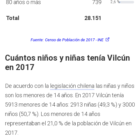
80 años o más
739
2,6 %
Total
28.151
Fuente:
Censo de Población de 2017 - INE
Cuántos niños y niñas tenía Vilcún
en 2017
De acuerdo con la
legislación chilena
las niñas y niños
son los menores de 14 años.
En 2017 Vilcún tenía
5913 menores de 14 años: 2913 niñas (49,3 %) y 3000
niños (50,7 %). Los menores de 14 años
representaban el 21,0 % de la población de Vilcún en
2017.