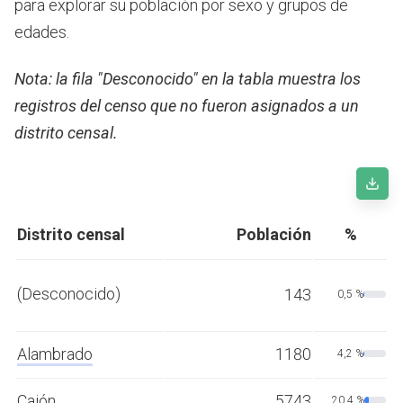
para explorar su población por sexo y grupos de
edades.
Nota: la fila "Desconocido" en la tabla muestra los
registros del censo que no fueron asignados a un
distrito censal.
Distrito censal
Población
%
(Desconocido)
143
0,5 %
Alambrado
1180
4,2 %
Cajón
5743
20,4 %