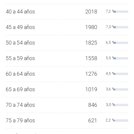
40 a 44 años
2018
7,2 %
45 a 49 años
1980
7,0 %
50 a 54 años
1825
6,5 %
55 a 59 años
1558
5,5 %
60 a 64 años
1276
4,5 %
65 a 69 años
1019
3,6 %
70 a 74 años
846
3,0 %
75 a 79 años
621
2,2 %