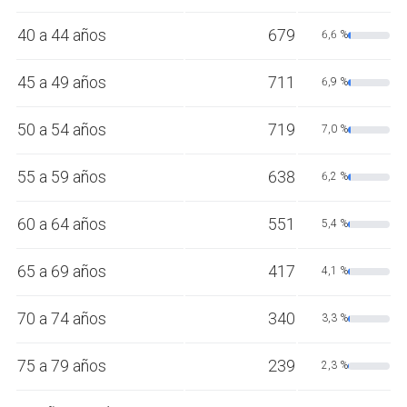
40 a 44 años
679
6,6 %
45 a 49 años
711
6,9 %
50 a 54 años
719
7,0 %
55 a 59 años
638
6,2 %
60 a 64 años
551
5,4 %
65 a 69 años
417
4,1 %
70 a 74 años
340
3,3 %
75 a 79 años
239
2,3 %