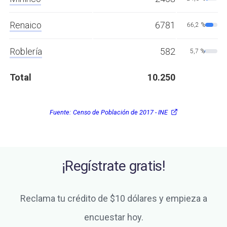
Renaico
6781
66,2 %
Roblería
582
5,7 %
Total
10.250
Fuente:
Censo de Población de 2017 - INE
¡Regístrate gratis!
Reclama tu crédito de $10 dólares y empieza a
encuestar hoy.