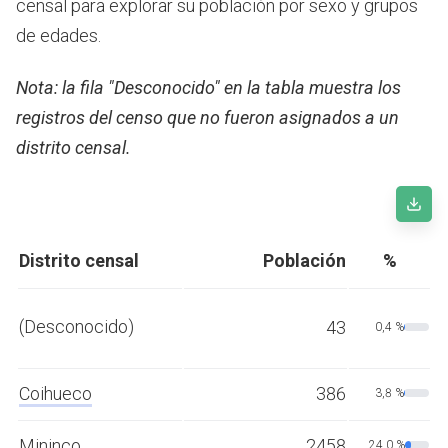
censal para explorar su población por sexo y grupos
de edades.
Nota: la fila "Desconocido" en la tabla muestra los
registros del censo que no fueron asignados a un
distrito censal.
Distrito censal
Población
%
(Desconocido)
43
0,4 %
Coihueco
386
3,8 %
Mininco
2458
24,0 %