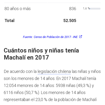
80 años o más
836
1,6 %
Total
52.505
Fuente:
Censo de Población de 2017 - INE
Cuántos niños y niñas tenía
Machalí en 2017
De acuerdo con la
legislación chilena
las niñas y niños
son los menores de 14 años.
En 2017 Machalí tenía
12.054 menores de 14 años: 5938 niñas (49,3 %) y
6116 niños (50,7 %). Los menores de 14 años
representaban el 23,0 % de la población de Machalí