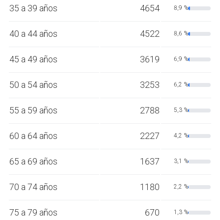
35 a 39 años
4654
8,9 %
40 a 44 años
4522
8,6 %
45 a 49 años
3619
6,9 %
50 a 54 años
3253
6,2 %
55 a 59 años
2788
5,3 %
60 a 64 años
2227
4,2 %
65 a 69 años
1637
3,1 %
70 a 74 años
1180
2,2 %
75 a 79 años
670
1,3 %