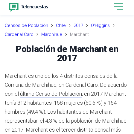
Censos de Población
Chile
2017
O'Higgins
Cardenal Caro
Marchihue
Marchant
Población de Marchant en
2017
Marchant es uno de los 4 distritos censales de la
Comuna de Marchihue, en Cardenal Caro.
De acuerdo
con el
último Censo de Población
,
en 2017 Marchant
tenía 312 habitantes: 158 mujeres (50,6 %) y 154
hombres (49,4 %).
Los habitantes de Marchant
representaban el 4,3 % de la población de Marchihue
en 2017.
Marchant es el tercer distrito censal más