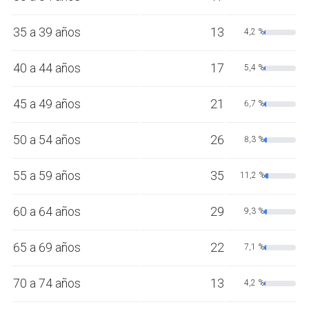
35 a 39 años
13
4,2 %
40 a 44 años
17
5,4 %
45 a 49 años
21
6,7 %
50 a 54 años
26
8,3 %
55 a 59 años
35
11,2 %
60 a 64 años
29
9,3 %
65 a 69 años
22
7,1 %
70 a 74 años
13
4,2 %