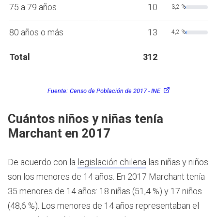
75 a 79 años
10
3,2 %
80 años o más
13
4,2 %
Total
312
Fuente:
Censo de Población de 2017 - INE
Cuántos niños y niñas tenía
Marchant en 2017
De acuerdo con la
legislación chilena
las niñas y niños
son los menores de 14 años.
En 2017 Marchant tenía
35 menores de 14 años: 18 niñas (51,4 %) y 17 niños
(48,6 %). Los menores de 14 años representaban el