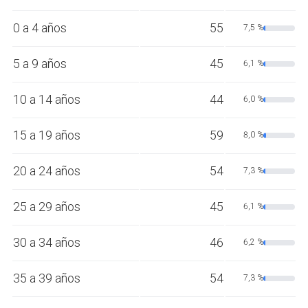
0 a 4 años
55
7,5 %
5 a 9 años
45
6,1 %
10 a 14 años
44
6,0 %
15 a 19 años
59
8,0 %
20 a 24 años
54
7,3 %
25 a 29 años
45
6,1 %
30 a 34 años
46
6,2 %
35 a 39 años
54
7,3 %