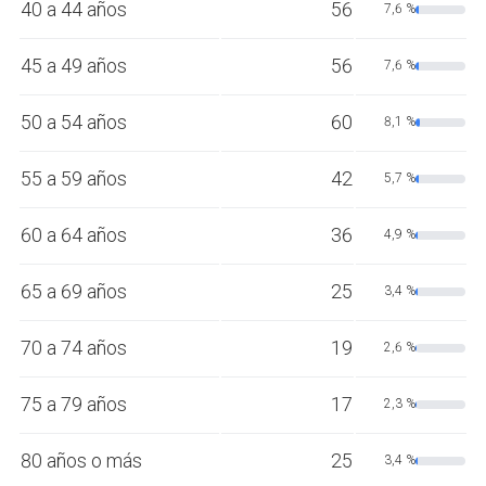
40 a 44 años
56
7,6 %
45 a 49 años
56
7,6 %
50 a 54 años
60
8,1 %
55 a 59 años
42
5,7 %
60 a 64 años
36
4,9 %
65 a 69 años
25
3,4 %
70 a 74 años
19
2,6 %
75 a 79 años
17
2,3 %
80 años o más
25
3,4 %