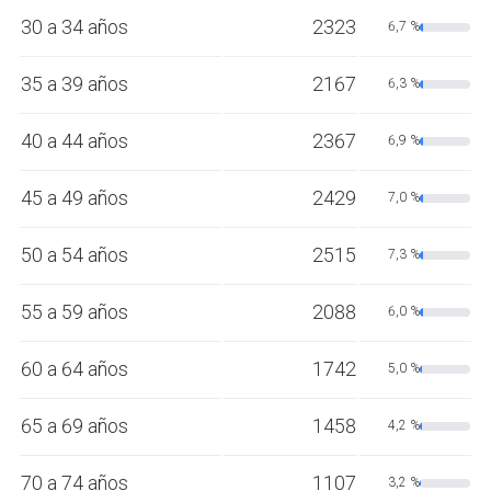
30 a 34 años
2323
6,7 %
35 a 39 años
2167
6,3 %
40 a 44 años
2367
6,9 %
45 a 49 años
2429
7,0 %
50 a 54 años
2515
7,3 %
55 a 59 años
2088
6,0 %
60 a 64 años
1742
5,0 %
65 a 69 años
1458
4,2 %
70 a 74 años
1107
3,2 %