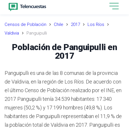
Censos de Población
Chile
2017
Los Ríos
Valdivia
Panguipulli
Población de Panguipulli en
2017
Panguipulli es una de las 8 comunas de la provincia
de Valdivia, en la región de Los Ríos.
De acuerdo con
el último Censo de Población realizado por el INE,
en
2017 Panguipulli tenía 34.539 habitantes: 17.340
mujeres (50,2 %) y 17.199 hombres (49,8 %).
Los
habitantes de Panguipulli representaban el 11,9 % de
la población total de Valdivia en 2017.
Panguipulli es