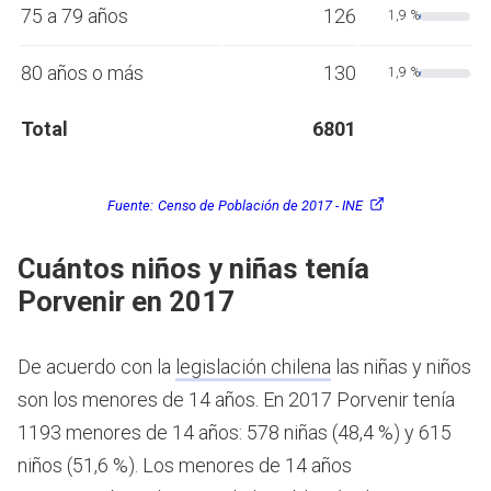
75 a 79 años
126
1,9 %
80 años o más
130
1,9 %
Total
6801
Fuente:
Censo de Población de 2017 - INE
Cuántos niños y niñas tenía
Porvenir en 2017
De acuerdo con la
legislación chilena
las niñas y niños
son los menores de 14 años.
En 2017 Porvenir tenía
1193 menores de 14 años: 578 niñas (48,4 %) y 615
niños (51,6 %). Los menores de 14 años