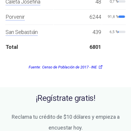
Caleta Josefina
48
0,7 %
Porvenir
6244
91,8 %
San Sebastián
439
6,5 %
Total
6801
Fuente:
Censo de Población de 2017 - INE
¡Regístrate gratis!
Reclama tu crédito de $10 dólares y empieza a
encuestar hoy.