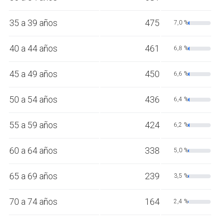
35 a 39 años
475
7,0 %
40 a 44 años
461
6,8 %
45 a 49 años
450
6,6 %
50 a 54 años
436
6,4 %
55 a 59 años
424
6,2 %
60 a 64 años
338
5,0 %
65 a 69 años
239
3,5 %
70 a 74 años
164
2,4 %