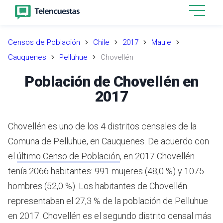
Censos de Población
Chile
2017
Maule
Cauquenes
Pelluhue
Chovellén
Población de Chovellén en
2017
Chovellén es uno de los 4 distritos censales de la
Comuna de Pelluhue, en Cauquenes.
De acuerdo con
el
último Censo de Población
,
en 2017 Chovellén
tenía 2066 habitantes: 991 mujeres (48,0 %) y 1075
hombres (52,0 %).
Los habitantes de Chovellén
representaban el 27,3 % de la población de Pelluhue
en 2017.
Chovellén es el segundo distrito censal más