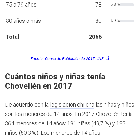
75 a 79 años
78
3,8 %
80 años o más
80
3,9 %
Total
2066
Fuente:
Censo de Población de 2017 - INE
Cuántos niños y niñas tenía
Chovellén en 2017
De acuerdo con la
legislación chilena
las niñas y niños
son los menores de 14 años.
En 2017 Chovellén tenía
364 menores de 14 años: 181 niñas (49,7 %) y 183
niños (50,3 %). Los menores de 14 años