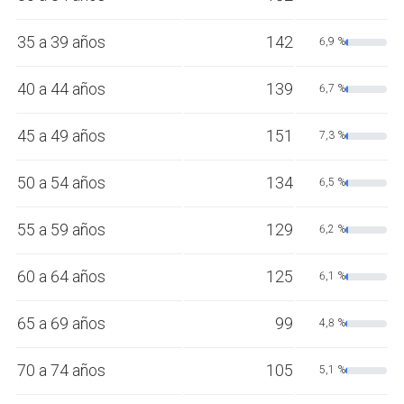
35 a 39 años
142
6,9 %
40 a 44 años
139
6,7 %
45 a 49 años
151
7,3 %
50 a 54 años
134
6,5 %
55 a 59 años
129
6,2 %
60 a 64 años
125
6,1 %
65 a 69 años
99
4,8 %
70 a 74 años
105
5,1 %