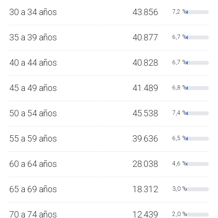
30 a 34 años
43.856
7,2 %
35 a 39 años
40.877
6,7 %
40 a 44 años
40.828
6,7 %
45 a 49 años
41.489
6,8 %
50 a 54 años
45.538
7,4 %
55 a 59 años
39.636
6,5 %
60 a 64 años
28.038
4,6 %
65 a 69 años
18.312
3,0 %
70 a 74 años
12.439
2,0 %