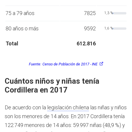
75 a 79 años
7825
1,3 %
80 años o más
9592
1,6 %
Total
612.816
Fuente:
Censo de Población de 2017 - INE
Cuántos niños y niñas tenía
Cordillera en 2017
De acuerdo con la
legislación chilena
las niñas y niños
son los menores de 14 años.
En 2017 Cordillera tenía
122.749 menores de 14 años: 59.997 niñas (48,9 %) y