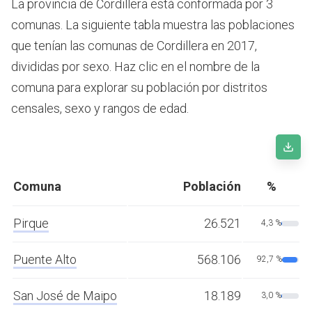
La provincia de Cordillera está conformada por 3
comunas. La siguiente tabla muestra las poblaciones
que tenían las comunas de Cordillera en 2017,
divididas por sexo. Haz clic en el nombre de la
comuna para explorar su población por distritos
censales, sexo y rangos de edad.
Comuna
Población
%
Pirque
26.521
4,3 %
Puente Alto
568.106
92,7 %
San José de Maipo
18.189
3,0 %