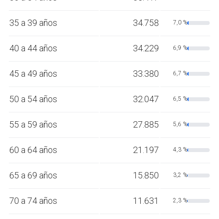
35 a 39 años
34.758
7,0 %
40 a 44 años
34.229
6,9 %
45 a 49 años
33.380
6,7 %
50 a 54 años
32.047
6,5 %
55 a 59 años
27.885
5,6 %
60 a 64 años
21.197
4,3 %
65 a 69 años
15.850
3,2 %
70 a 74 años
11.631
2,3 %