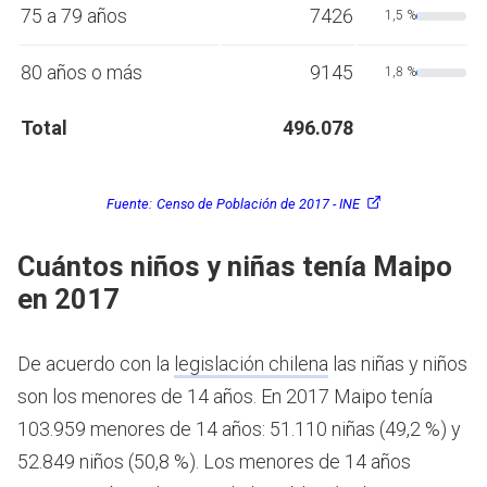
75 a 79 años
7426
1,5 %
80 años o más
9145
1,8 %
Total
496.078
Fuente:
Censo de Población de 2017 - INE
Cuántos niños y niñas tenía Maipo
en 2017
De acuerdo con la
legislación chilena
las niñas y niños
son los menores de 14 años.
En 2017 Maipo tenía
103.959 menores de 14 años: 51.110 niñas (49,2 %) y
52.849 niños (50,8 %). Los menores de 14 años