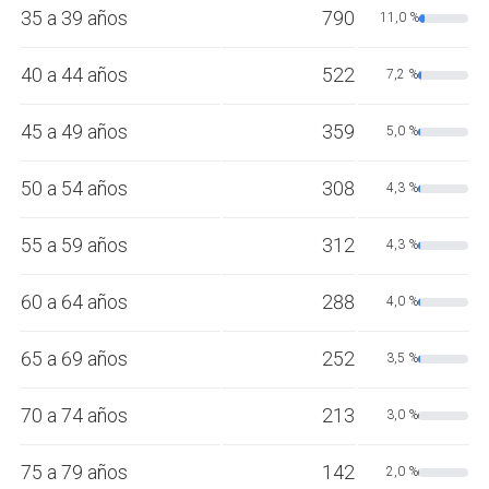
35 a 39 años
790
11,0 %
40 a 44 años
522
7,2 %
45 a 49 años
359
5,0 %
50 a 54 años
308
4,3 %
55 a 59 años
312
4,3 %
60 a 64 años
288
4,0 %
65 a 69 años
252
3,5 %
70 a 74 años
213
3,0 %
75 a 79 años
142
2,0 %