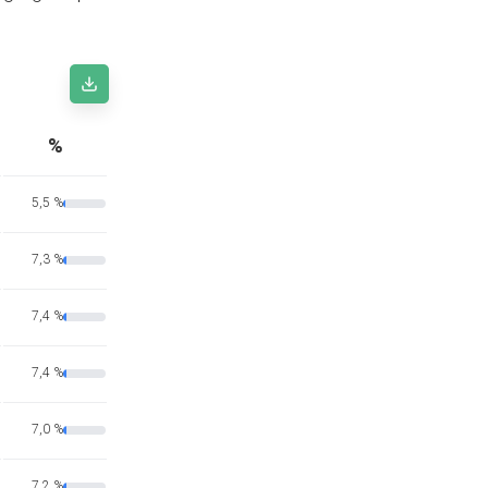
%
5,5 %
7,3 %
7,4 %
7,4 %
7,0 %
7,2 %