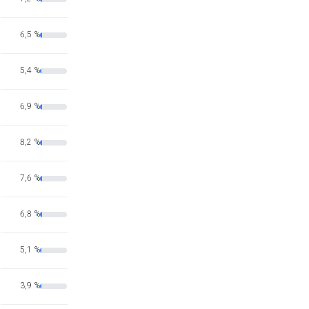
6,5 %
5,4 %
6,9 %
8,2 %
7,6 %
6,8 %
5,1 %
3,9 %