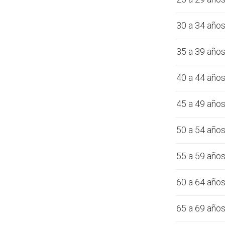
30 a 34 año
35 a 39 año
40 a 44 año
45 a 49 año
50 a 54 año
55 a 59 año
60 a 64 año
65 a 69 año