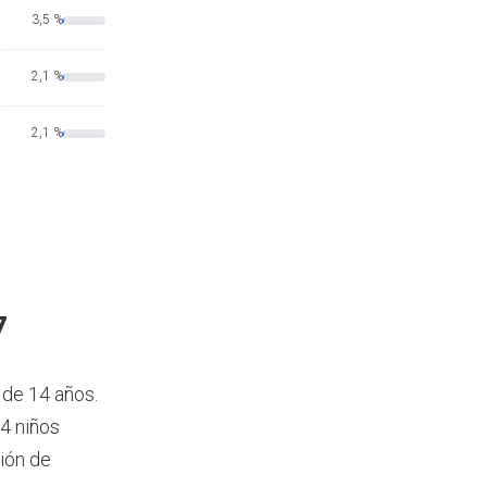
3,5 %
2,1 %
2,1 %
7
 de 14 años.
4 niños
ión de