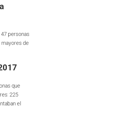
a
1147 personas
s mayores de
 2017
sonas que
res: 225
ntaban el