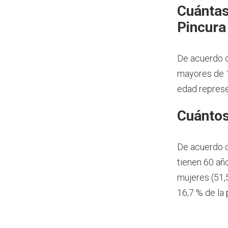
Cuántas
Pincura
De acuerdo c
mayores de 1
edad represe
Cuántos
De acuerdo 
tienen 60 añ
mujeres (51,
16,7 % de la