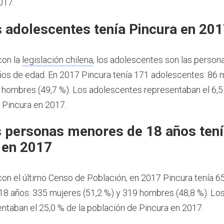
017.
 adolescentes tenía Pincura en 20
con la
legislación chilena
, los adolescentes son las person
ños de edad.
En 2017 Pincura tenía 171 adolescentes: 86 
5 hombres (49,7 %). Los adolescentes representaban el 6,5
 Pincura en 2017.
 personas menores de 18 años ten
 en 2017
on el último Censo de Población, en 2017 Pincura tenía 
8 años: 335 mujeres (51,2 %) y 319 hombres (48,8 %). L
ntaban el 25,0 % de la población de Pincura en 2017.