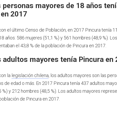
 personas mayores de 18 años tení
 en 2017
on el último Censo de Población, en 2017 Pincura tenía 
8 años: 586 mujeres (51,1 %) y 561 hombres (48,9 %). Lo
ntaban el 43,8 % de la población de Pincura en 2017.
 adultos mayores tenía Pincura en
con la
legislación chilena
, los adultos mayores son las per
os de edad o más.
En 2017 Pincura tenía 437 adultos mayo
5 %) y 212 hombres (48,5 %). Los adultos mayores represe
 población de Pincura en 2017.