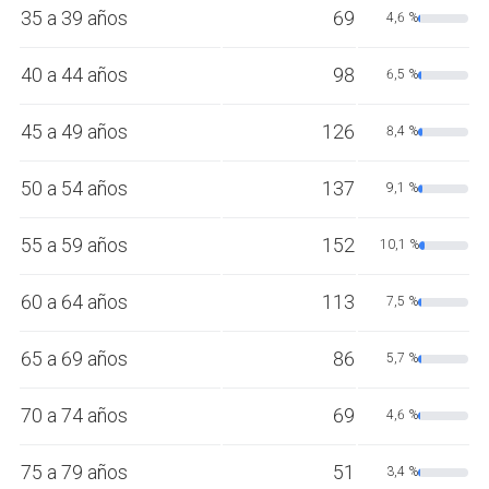
35 a 39 años
69
4,6 %
40 a 44 años
98
6,5 %
45 a 49 años
126
8,4 %
50 a 54 años
137
9,1 %
55 a 59 años
152
10,1 %
60 a 64 años
113
7,5 %
65 a 69 años
86
5,7 %
70 a 74 años
69
4,6 %
75 a 79 años
51
3,4 %