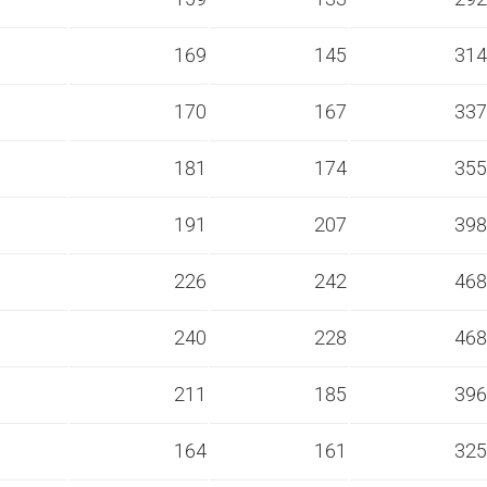
s
169
145
314
s
170
167
337
s
181
174
355
s
191
207
398
s
226
242
468
s
240
228
468
s
211
185
396
s
164
161
325