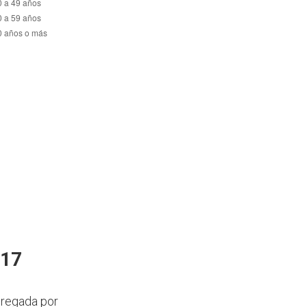
017
agregada por