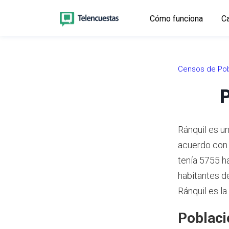
Cómo funciona
Ca
Censos de Pob
P
Ránquil es un
acuerdo con 
tenía 5755 h
habitantes de
Ránquil es l
Poblaci