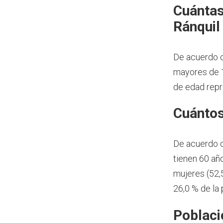
Cuántas
Ránquil
De acuerdo c
mayores de 1
de edad repr
Cuántos
De acuerdo 
tienen 60 añ
mujeres (52,
26,0 % de la
Poblaci