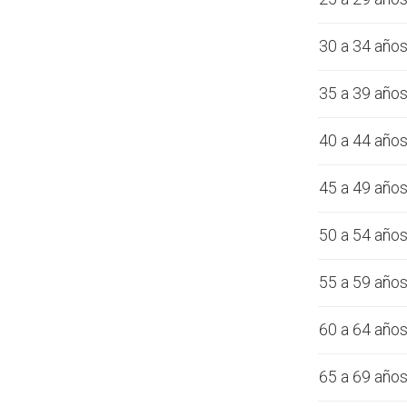
30 a 34 año
35 a 39 año
40 a 44 año
45 a 49 año
50 a 54 año
55 a 59 año
60 a 64 año
65 a 69 año