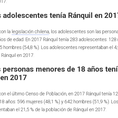
017.
 adolescentes tenía Ránquil en 201
con la
legislación chilena
, los adolescentes son las person
ños de edad.
En 2017 Ránquil tenía 283 adolescentes: 128
55 hombres (54,8 %). Los adolescentes representaban el 4,
 Ránquil en 2017.
 personas menores de 18 años ten
 en 2017
on el último Censo de Población, en 2017 Ránquil tenía 1
8 años: 596 mujeres (48,1 %) y 642 hombres (51,9 %). L
ntaban el 21,5 % de la población de Ránquil en 2017.