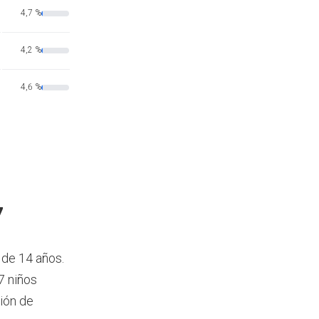
4,7 %
4,2 %
4,6 %
7
 de 14 años.
7 niños
ión de