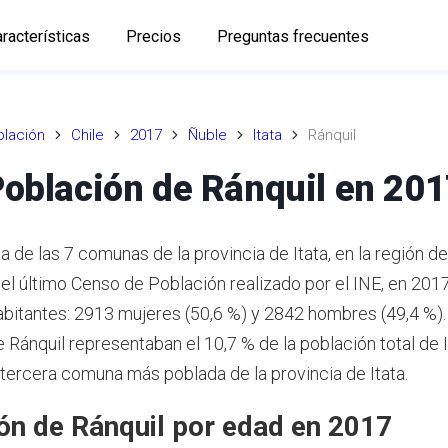
racterísticas
Precios
Preguntas frecuentes
lación
Chile
2017
Ñuble
Itata
Ránquil
oblación de Ránquil en 20
a de las 7 comunas de la provincia de Itata, en la región d
el último Censo de Población realizado por el INE,
en 2017
abitantes: 2913 mujeres (50,6 %) y 2842 hombres (49,4 %).
 Ránquil representaban el 10,7 % de la población total de 
a tercera comuna más poblada de la provincia de Itata.
ón de Ránquil por edad en 2017