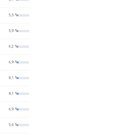
5,5 %
5,9 %
6,2 %
6,9 %
8,1 %
8,1 %
6,9 %
5,6 %