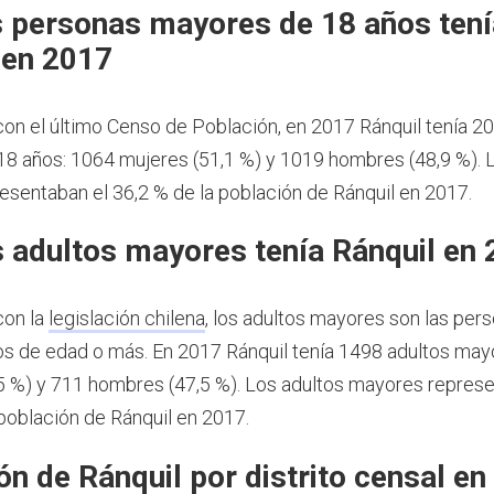
 personas mayores de 18 años tení
 en 2017
on el último Censo de Población, en 2017 Ránquil tenía 2
8 años: 1064 mujeres (51,1 %) y 1019 hombres (48,9 %).
esentaban el 36,2 % de la población de Ránquil en 2017.
 adultos mayores tenía Ránquil en
con la
legislación chilena
, los adultos mayores son las per
os de edad o más.
En 2017 Ránquil tenía 1498 adultos may
5 %) y 711 hombres (47,5 %). Los adultos mayores represe
 población de Ránquil en 2017.
ón de Ránquil por distrito censal e