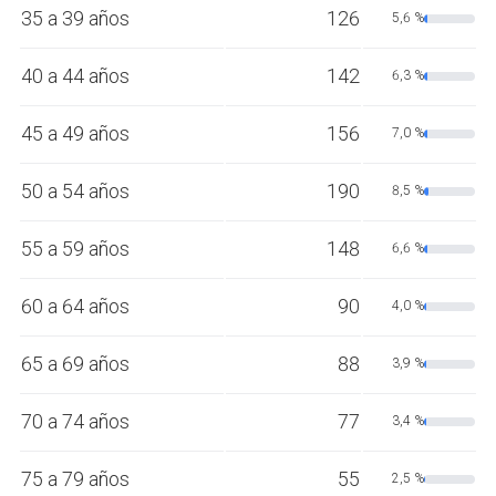
35 a 39 años
126
5,6 %
40 a 44 años
142
6,3 %
45 a 49 años
156
7,0 %
50 a 54 años
190
8,5 %
55 a 59 años
148
6,6 %
60 a 64 años
90
4,0 %
65 a 69 años
88
3,9 %
70 a 74 años
77
3,4 %
75 a 79 años
55
2,5 %