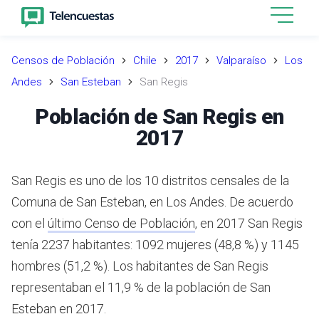
Censos de Población
Chile
2017
Valparaíso
Los
Andes
San Esteban
San Regis
Población de San Regis en
2017
San Regis es uno de los 10 distritos censales de la
Comuna de San Esteban, en Los Andes.
De acuerdo
con el
último Censo de Población
,
en 2017 San Regis
tenía 2237 habitantes: 1092 mujeres (48,8 %) y 1145
hombres (51,2 %).
Los habitantes de San Regis
representaban el 11,9 % de la población de San
Esteban en 2017.