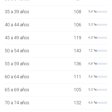
35 a 39 años
108
5,4 %
40 a 44 años
106
5,3 %
45 a 49 años
119
6,0 %
50 a 54 años
143
7,2 %
55 a 59 años
136
6,8 %
60 a 64 años
111
5,6 %
65 a 69 años
105
5,3 %
70 a 74 años
132
6,6 %