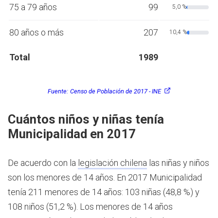
75 a 79 años
99
5,0 %
80 años o más
207
10,4 %
Total
1989
Fuente:
Censo de Población de 2017 - INE
Cuántos niños y niñas tenía
Municipalidad en 2017
De acuerdo con la
legislación chilena
las niñas y niños
son los menores de 14 años.
En 2017 Municipalidad
tenía 211 menores de 14 años: 103 niñas (48,8 %) y
108 niños (51,2 %). Los menores de 14 años