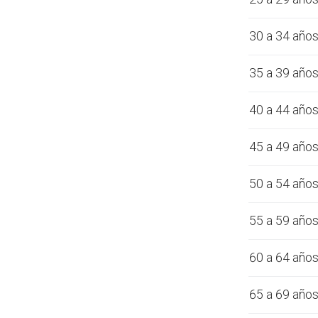
30 a 34 año
35 a 39 año
40 a 44 año
45 a 49 año
50 a 54 año
55 a 59 año
60 a 64 año
65 a 69 año