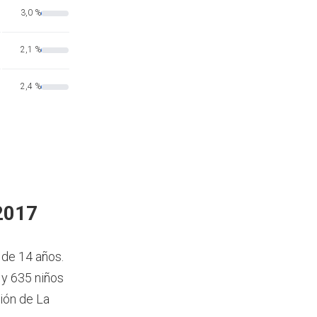
3,0 %
2,1 %
2,4 %
 2017
 de 14 años.
 y 635 niños
ión de La