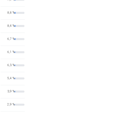
8,8 %
8,4 %
6,7 %
6,1 %
6,3 %
5,4 %
3,9 %
2,9 %