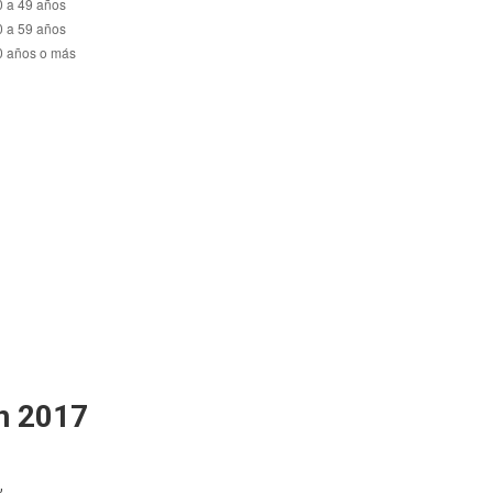
en 2017
,