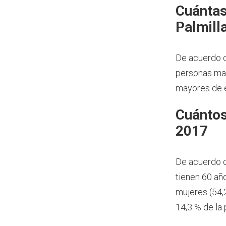
Cuántas
Palmill
De acuerdo c
personas may
mayores de e
Cuántos
2017
De acuerdo 
tienen 60 añ
mujeres (54,
14,3 % de la