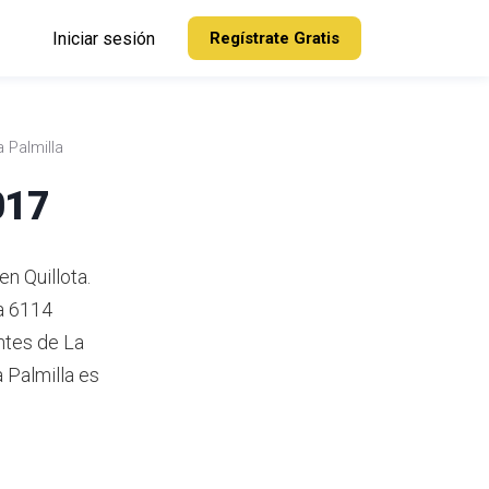
Iniciar sesión
Regístrate Gratis
a Palmilla
017
en Quillota.
ía 6114
ntes de La
 Palmilla es