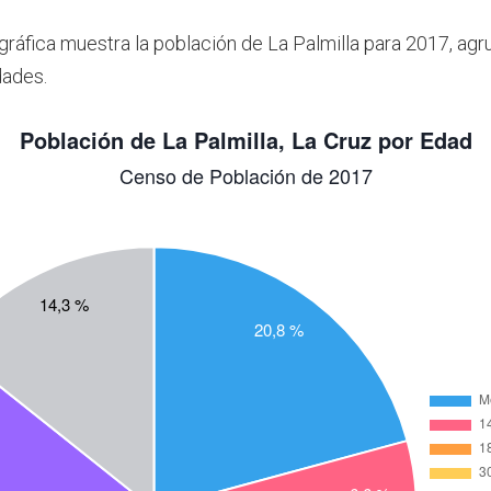
 gráfica muestra la población de La Palmilla para 2017, ag
dades.