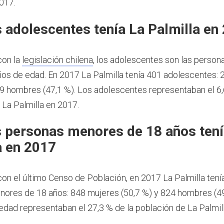
2017.
 adolescentes tenía La Palmilla en
con la
legislación chilena
, los adolescentes son las person
ños de edad.
En 2017 La Palmilla tenía 401 adolescentes:
89 hombres (47,1 %). Los adolescentes representaban el 6,
 La Palmilla en 2017.
 personas menores de 18 años tení
a en 2017
on el último Censo de Población, en 2017 La Palmilla ten
ores de 18 años: 848 mujeres (50,7 %) y 824 hombres (49
dad representaban el 27,3 % de la población de La Palmil