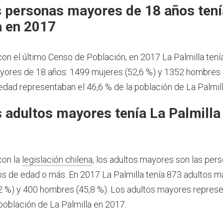
 personas mayores de 18 años tení
a en 2017
on el último Censo de Población, en 2017 La Palmilla ten
ores de 18 años: 1499 mujeres (52,6 %) y 1352 hombres (
dad representaban el 46,6 % de la población de La Palmil
 adultos mayores tenía La Palmilla
con la
legislación chilena
, los adultos mayores son las per
os de edad o más.
En 2017 La Palmilla tenía 873 adultos m
2 %) y 400 hombres (45,8 %). Los adultos mayores represe
 población de La Palmilla en 2017.