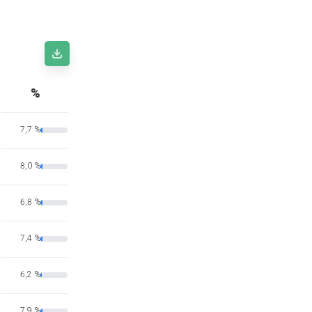
%
7,7 %
8,0 %
6,8 %
7,4 %
6,2 %
7,9 %