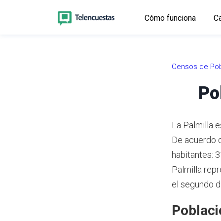
Cómo funciona
Ca
Censos de Pob
Po
La Palmilla e
De acuerdo 
habitantes: 
Palmilla rep
el segundo d
Poblaci