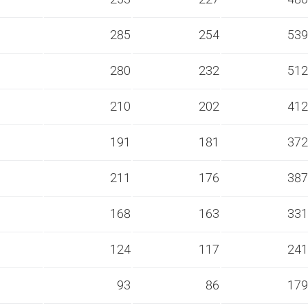
s
285
254
539
s
280
232
512
s
210
202
412
s
191
181
372
s
211
176
387
s
168
163
331
s
124
117
241
s
93
86
179