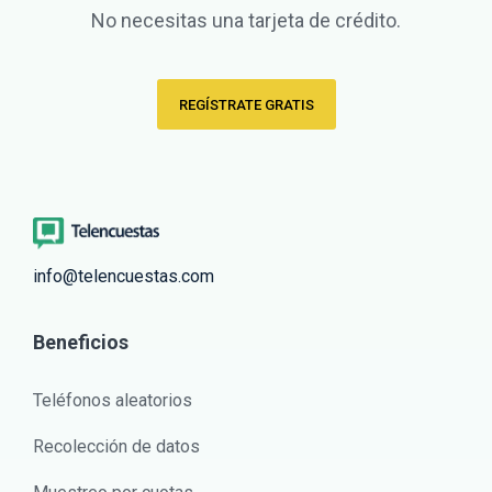
No necesitas una tarjeta de crédito.
REGÍSTRATE GRATIS
info@telencuestas.com
Beneficios
Teléfonos aleatorios
Recolección de datos