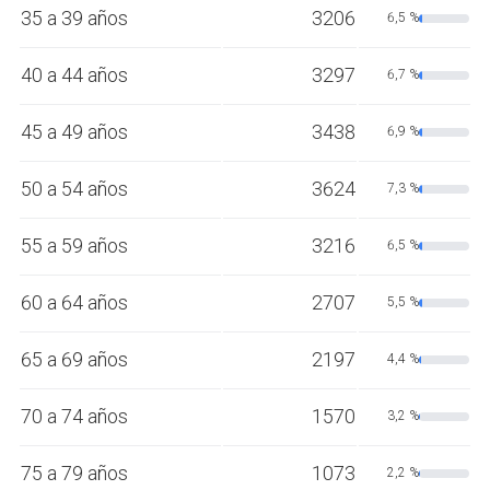
35 a 39 años
3206
6,5 %
40 a 44 años
3297
6,7 %
45 a 49 años
3438
6,9 %
50 a 54 años
3624
7,3 %
55 a 59 años
3216
6,5 %
60 a 64 años
2707
5,5 %
65 a 69 años
2197
4,4 %
70 a 74 años
1570
3,2 %
75 a 79 años
1073
2,2 %