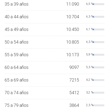
35 a 39 años
11.090
6,5 %
40 a 44 años
10.704
6,3 %
45 a 49 años
10.450
6,1 %
50 a 54 años
10.805
6,3 %
55 a 59 años
10.173
5,9 %
60 a 64 años
9097
5,3 %
65 a 69 años
7215
4,2 %
70 a 74 años
5412
3,2 %
75 a 79 años
3864
2,3 %