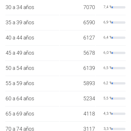
30 a 34 años
7070
7,4 %
35 a 39 años
6590
6,9 %
40 a 44 años
6127
6,4 %
45 a 49 años
5678
6,0 %
50 a 54 años
6139
6,5 %
55 a 59 años
5893
6,2 %
60 a 64 años
5234
5,5 %
65 a 69 años
4118
4,3 %
70 a 74 años
3117
3,3 %