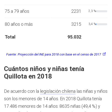
75 a 79 años
2231
2,3 %
80 años o más
3215
3,4 %
Total
95.032
Fuente:
Proyección del INE para 2018 con base en el censo de 2017
Cuántos niños y niñas tenía
Quillota en 2018
De acuerdo con la
legislación chilena
las niñas y niños
son los menores de 14 años.
En 2018 Quillota tenía
17.486 menores de 14 años: 8635 niñas (49,4 %) y