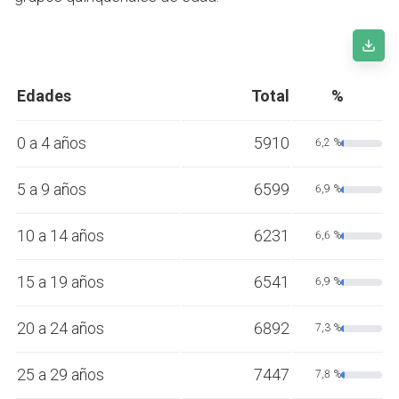
Edades
Total
%
0 a 4 años
5910
6,2 %
5 a 9 años
6599
6,9 %
10 a 14 años
6231
6,6 %
15 a 19 años
6541
6,9 %
20 a 24 años
6892
7,3 %
25 a 29 años
7447
7,8 %