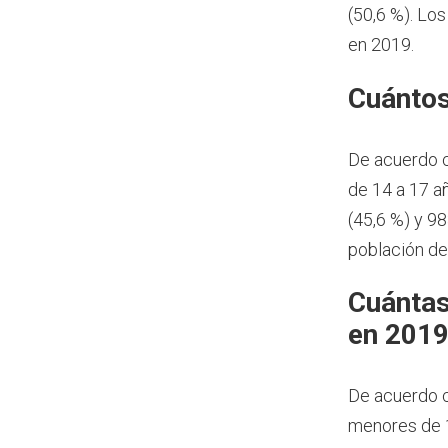
(50,6 %). Lo
en 2019.
Cuántos
De acuerdo 
de 14 a 17 a
(45,6 %) y 9
población de
Cuántas
en 201
De acuerdo c
menores de 1