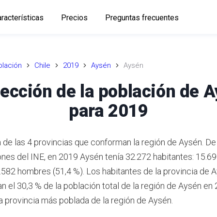
racterísticas
Precios
Preguntas frecuentes
lación
Chile
2019
Aysén
Aysén
ección de la población de 
para 2019
 de las 4 provincias que conforman la región de Aysén.
De 
ones del INE,
en 2019 Aysén tenía 32.272 habitantes: 15.6
6.582 hombres (51,4 %).
Los habitantes de la provincia de 
n el 30,3 % de la población total de la región de Aysén en 
a provincia más poblada de la región de Aysén.