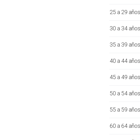
25 a 29 año
30 a 34 año
35 a 39 año
40 a 44 año
45 a 49 año
50 a 54 año
55 a 59 año
60 a 64 año