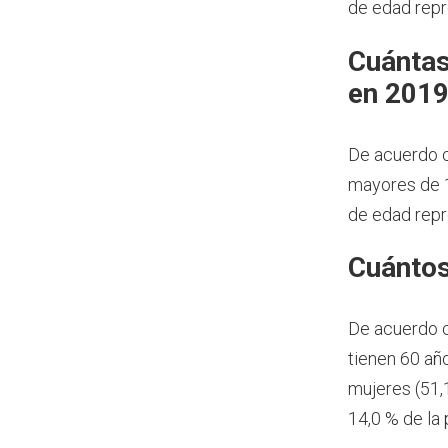
de edad repr
Cuántas
en 201
De acuerdo c
mayores de 1
de edad repr
Cuántos
De acuerdo 
tienen 60 añ
mujeres (51,
14,0 % de la