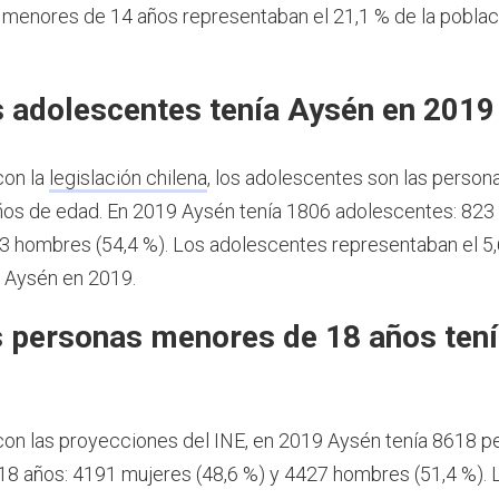
s menores de 14 años representaban el 21,1 % de la pobla
 adolescentes tenía Aysén en 2019
con la
legislación chilena
, los adolescentes son las person
ños de edad.
En 2019 Aysén tenía 1806 adolescentes: 823
83 hombres (54,4 %). Los adolescentes representaban el 5,
 Aysén en 2019.
 personas menores de 18 años ten
9
on las proyecciones del INE, en 2019 Aysén tenía 8618 p
8 años: 4191 mujeres (48,6 %) y 4427 hombres (51,4 %).