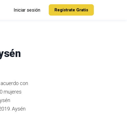
Iniciar sesión
Regístrate Gratis
Aysén
acuerdo con
90 mujeres
Aysén
2019.
Aysén