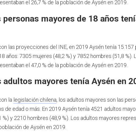
esentaban el 26,7 % de la población de Aysén en 2019.
 personas mayores de 18 años ten
9
on las proyecciones del INE, en 2019 Aysén tenía 15.157
8 años: 7305 mujeres (48,2 %) y 7852 hombres (51,8 %).
esentaban el 47,0 % de la población de Aysén en 2019.
 adultos mayores tenía Aysén en 2
con la
legislación chilena
, los adultos mayores son las per
os de edad o más.
En 2019 Aysén tenía 4521 adultos mayo
1 %) y 2210 hombres (48,9 %). Los adultos mayores repre
 población de Aysén en 2019.