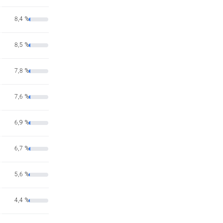
8,4 %
8,5 %
7,8 %
7,6 %
6,9 %
6,7 %
5,6 %
4,4 %