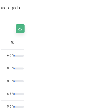
desagregada
%
6,6 %
8,0 %
8,0 %
6,5 %
5,5 %