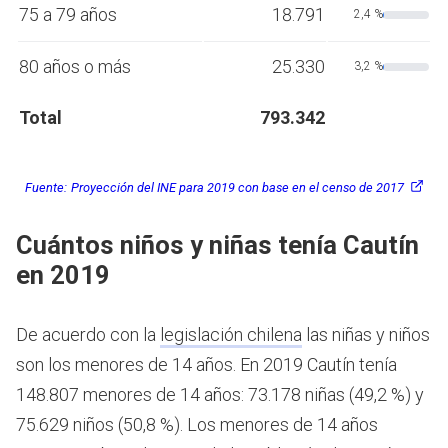
75 a 79 años
18.791
2,4 %
80 años o más
25.330
3,2 %
Total
793.342
Fuente:
Proyección del INE para 2019 con base en el censo de 2017
Cuántos niños y niñas tenía Cautín
en 2019
De acuerdo con la
legislación chilena
las niñas y niños
son los menores de 14 años.
En 2019 Cautín tenía
148.807 menores de 14 años: 73.178 niñas (49,2 %) y
75.629 niños (50,8 %). Los menores de 14 años