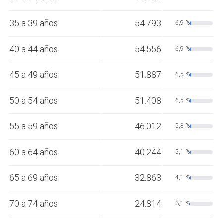
35 a 39 años
54.793
6,9 %
40 a 44 años
54.556
6,9 %
45 a 49 años
51.887
6,5 %
50 a 54 años
51.408
6,5 %
55 a 59 años
46.012
5,8 %
60 a 64 años
40.244
5,1 %
65 a 69 años
32.863
4,1 %
70 a 74 años
24.814
3,1 %