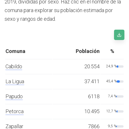
2019, divididas por sexo. Haz clic en el nombre de la
comuna para explorar su población estimada por
sexo y rangos de edad.
Comuna
Población
%
Cabildo
20.554
24,9 %
La Ligua
37.411
45,4 %
Papudo
6118
7,4 %
Petorca
10.495
12,7 %
Zapallar
7866
9,5 %