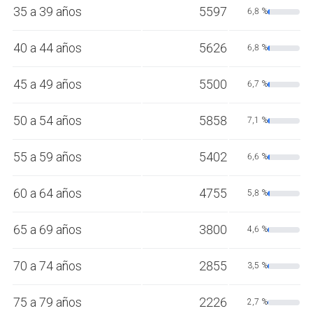
35 a 39 años
5597
6,8 %
40 a 44 años
5626
6,8 %
45 a 49 años
5500
6,7 %
50 a 54 años
5858
7,1 %
55 a 59 años
5402
6,6 %
60 a 64 años
4755
5,8 %
65 a 69 años
3800
4,6 %
70 a 74 años
2855
3,5 %
75 a 79 años
2226
2,7 %