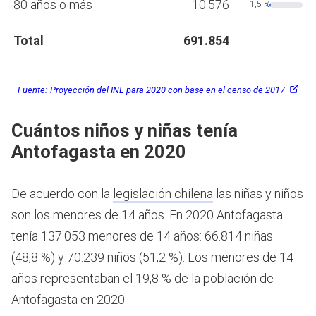
80 años o más
10.576
1,5 %
Total
691.854
Fuente:
Proyección del INE para 2020 con base en el censo de 2017
Cuántos niños y niñas tenía
Antofagasta en 2020
De acuerdo con la
legislación chilena
las niñas y niños
son los menores de 14 años.
En 2020 Antofagasta
tenía 137.053 menores de 14 años: 66.814 niñas
(48,8 %) y 70.239 niños (51,2 %). Los menores de 14
años representaban el 19,8 % de la población de
Antofagasta en 2020.