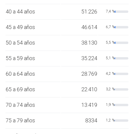
40 a 44 años
51.226
7,4 %
45 a 49 años
46.614
6,7 %
50 a 54 años
38.130
5,5 %
55 a 59 años
35.224
5,1 %
60 a 64 años
28.769
4,2 %
65 a 69 años
22.410
3,2 %
70 a 74 años
13.419
1,9 %
75 a 79 años
8334
1,2 %