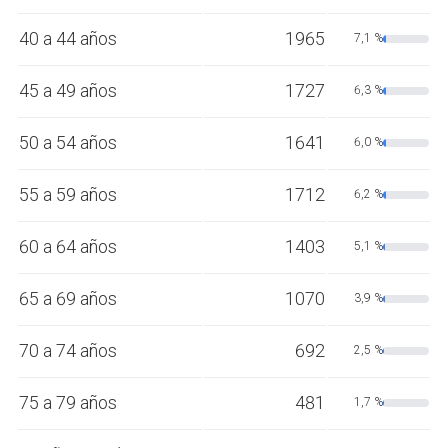
40 a 44 años
1965
7,1 %
45 a 49 años
1727
6,3 %
50 a 54 años
1641
6,0 %
55 a 59 años
1712
6,2 %
60 a 64 años
1403
5,1 %
65 a 69 años
1070
3,9 %
70 a 74 años
692
2,5 %
75 a 79 años
481
1,7 %