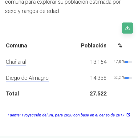
comuna para explorar su población estimada por
sexo y rangos de edad.
Comuna
Población
%
Chañaral
13.164
47,8 %
Diego de Almagro
14.358
52,2 %
Total
27.522
Fuente:
Proyección del INE para 2020 con base en el censo de 2017