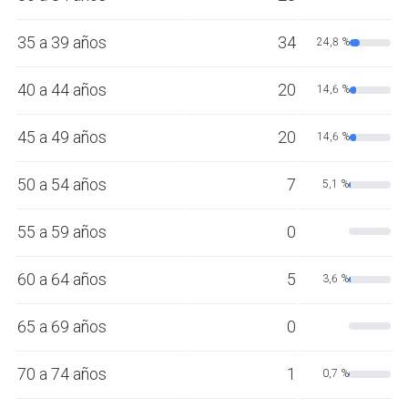
35 a 39 años
34
24,8 %
40 a 44 años
20
14,6 %
45 a 49 años
20
14,6 %
50 a 54 años
7
5,1 %
55 a 59 años
0
60 a 64 años
5
3,6 %
65 a 69 años
0
70 a 74 años
1
0,7 %