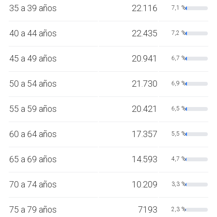
35 a 39 años
22.116
7,1 %
40 a 44 años
22.435
7,2 %
45 a 49 años
20.941
6,7 %
50 a 54 años
21.730
6,9 %
55 a 59 años
20.421
6,5 %
60 a 64 años
17.357
5,5 %
65 a 69 años
14.593
4,7 %
70 a 74 años
10.209
3,3 %
75 a 79 años
7193
2,3 %