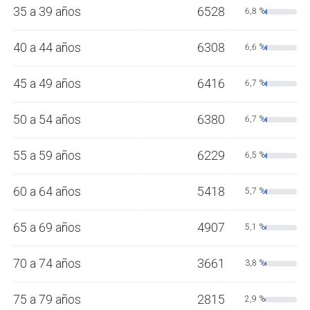
35 a 39 años
6528
6,8 %
40 a 44 años
6308
6,6 %
45 a 49 años
6416
6,7 %
50 a 54 años
6380
6,7 %
55 a 59 años
6229
6,5 %
60 a 64 años
5418
5,7 %
65 a 69 años
4907
5,1 %
70 a 74 años
3661
3,8 %
75 a 79 años
2815
2,9 %