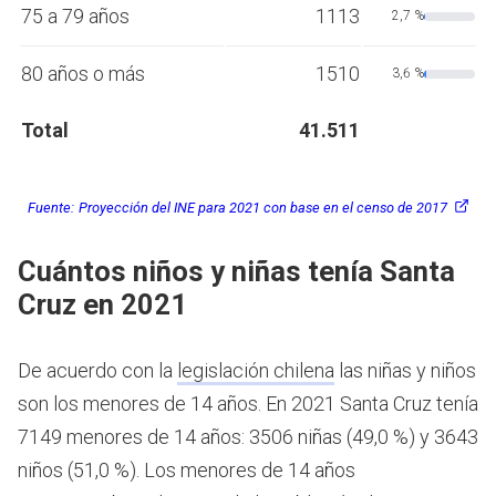
75 a 79 años
1113
2,7 %
80 años o más
1510
3,6 %
Total
41.511
Fuente:
Proyección del INE para 2021 con base en el censo de 2017
Cuántos niños y niñas tenía Santa
Cruz en 2021
De acuerdo con la
legislación chilena
las niñas y niños
son los menores de 14 años.
En 2021 Santa Cruz tenía
7149 menores de 14 años: 3506 niñas (49,0 %) y 3643
niños (51,0 %). Los menores de 14 años