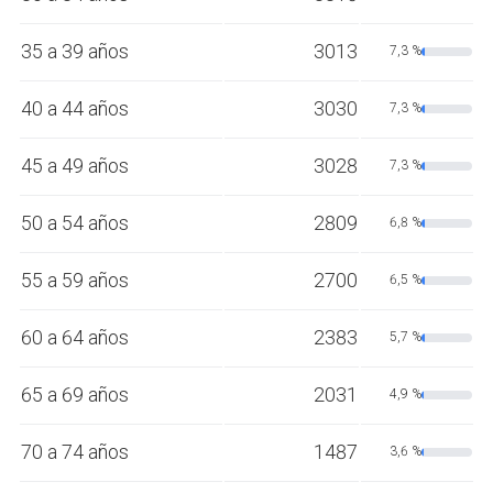
35 a 39 años
3013
7,3 %
40 a 44 años
3030
7,3 %
45 a 49 años
3028
7,3 %
50 a 54 años
2809
6,8 %
55 a 59 años
2700
6,5 %
60 a 64 años
2383
5,7 %
65 a 69 años
2031
4,9 %
70 a 74 años
1487
3,6 %