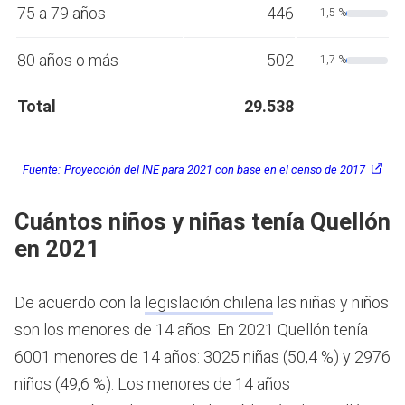
75 a 79 años
446
1,5 %
80 años o más
502
1,7 %
Total
29.538
Fuente:
Proyección del INE para 2021 con base en el censo de 2017
Cuántos niños y niñas tenía Quellón
en 2021
De acuerdo con la
legislación chilena
las niñas y niños
son los menores de 14 años.
En 2021 Quellón tenía
6001 menores de 14 años: 3025 niñas (50,4 %) y 2976
niños (49,6 %). Los menores de 14 años