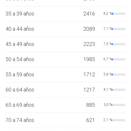
35 a 39 años
2416
8,2 %
40 a 44 años
2089
7,1 %
45 a 49 años
2223
7,5 %
50 a 54 años
1985
6,7 %
55 a 59 años
1712
5,8 %
60 a 64 años
1217
4,1 %
65 a 69 años
885
3,0 %
70 a 74 años
621
2,1 %