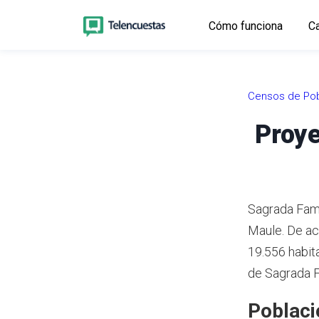
Cómo funciona
Ca
Censos de Pob
Proye
Sagrada Famil
Maule.
De ac
19.556 habit
de Sagrada F
Poblaci