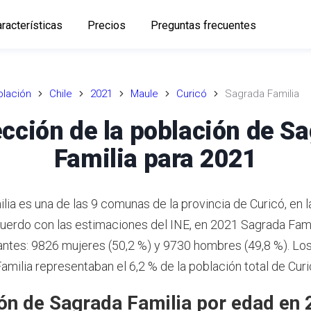
racterísticas
Precios
Preguntas frecuentes
lación
Chile
2021
Maule
Curicó
Sagrada Familia
cción de la población de S
Familia para 2021
ia es una de las 9 comunas de la provincia de Curicó, en l
uerdo con las estimaciones del INE,
en 2021 Sagrada Famil
antes: 9826 mujeres (50,2 %) y 9730 hombres (49,8 %).
Los
amilia representaban el 6,2 % de la población total de Cur
ón de Sagrada Familia por edad en