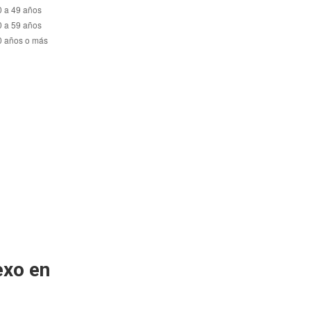
exo en