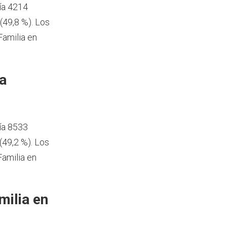
ía 4214
49,8 %). Los
Familia en
a
ía 8533
49,2 %). Los
amilia en
milia en