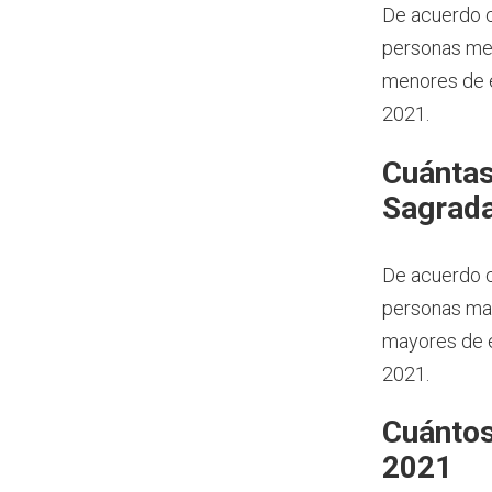
De acuerdo c
personas men
menores de e
2021.
Cuántas
Sagrada
De acuerdo c
personas may
mayores de e
2021.
Cuántos
2021