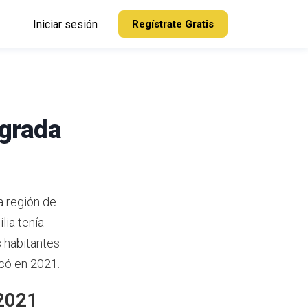
Iniciar sesión
Regístrate Gratis
agrada
a región de
ia tenía
 habitantes
icó en 2021.
 2021