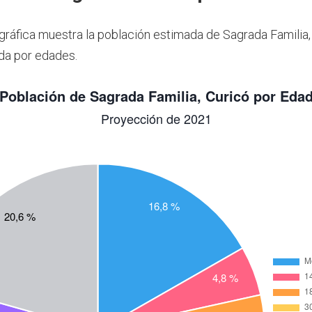
 gráfica muestra la población estimada de Sagrada Familia,
da por edades.