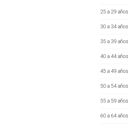
25 a 29 año
30 a 34 año
35 a 39 año
40 a 44 año
45 a 49 año
50 a 54 año
55 a 59 año
60 a 64 año