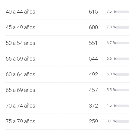
40 a 44 años
615
7,5 %
45 a 49 años
600
7,3 %
50 a 54 años
551
6,7 %
55 a 59 años
544
6,6 %
60 a 64 años
492
6,0 %
65 a 69 años
457
5,5 %
70 a 74 años
372
4,5 %
75 a 79 años
259
3,1 %