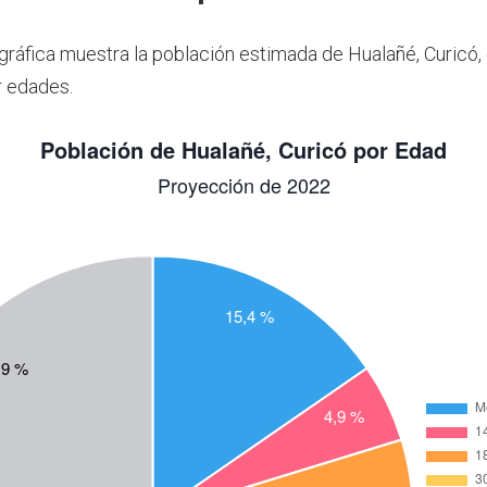
 gráfica muestra la población estimada de Hualañé, Curicó,
r edades.