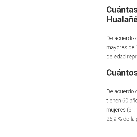
Cuántas
Hualañé
De acuerdo c
mayores de 1
de edad repr
Cuántos
De acuerdo 
tienen 60 añ
mujeres (51,
26,9 % de la