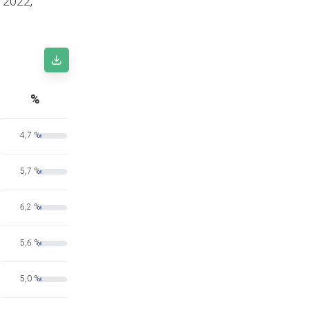
n 2022,
%
4,7 %
5,7 %
6,2 %
5,6 %
5,0 %