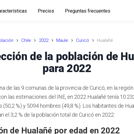
racterísticas
Precios
Preguntas frecuentes
lación
Chile
2022
Maule
Curicó
Hualañé
cción de la población de H
para 2022
na de las 9 comunas de la provincia de Curicó, en la región
on las estimaciones del INE,
en 2022 Hualañé tenía 10.232
 (50,2 %) y 5094 hombres (49,8 %).
Los habitantes de Hua
 el 3,2 % de la población total de Curicó en 2022.
ón de Hualañé por edad en 2022