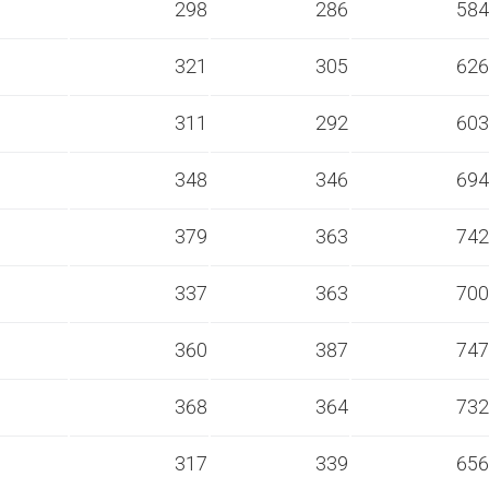
s
298
286
584
s
321
305
626
s
311
292
603
s
348
346
694
s
379
363
742
s
337
363
700
s
360
387
747
s
368
364
732
s
317
339
656