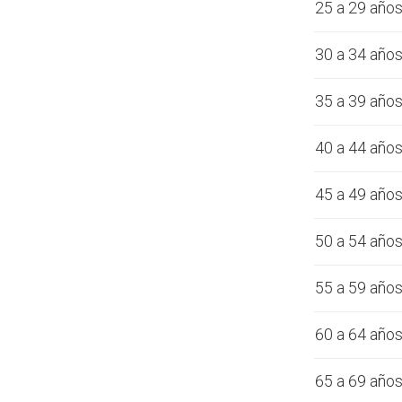
25 a 29 año
30 a 34 año
35 a 39 año
40 a 44 año
45 a 49 año
50 a 54 año
55 a 59 año
60 a 64 año
65 a 69 año