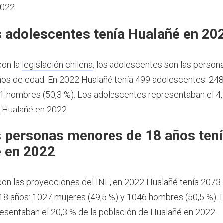
022.
 adolescentes tenía Hualañé en 20
con la
legislación chilena
, los adolescentes son las person
ños de edad.
En 2022 Hualañé tenía 499 adolescentes: 24
51 hombres (50,3 %). Los adolescentes representaban el 4,
 Hualañé en 2022.
 personas menores de 18 años ten
 en 2022
on las proyecciones del INE, en 2022 Hualañé tenía 2073
8 años: 1027 mujeres (49,5 %) y 1046 hombres (50,5 %).
esentaban el 20,3 % de la población de Hualañé en 2022.