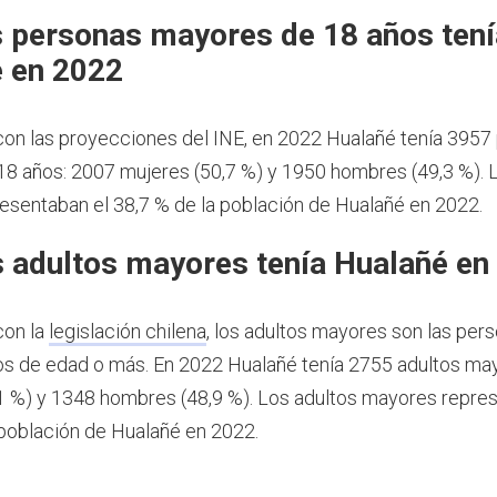
 personas mayores de 18 años tení
 en 2022
on las proyecciones del INE, en 2022 Hualañé tenía 3957
8 años: 2007 mujeres (50,7 %) y 1950 hombres (49,3 %).
esentaban el 38,7 % de la población de Hualañé en 2022.
 adultos mayores tenía Hualañé en
con la
legislación chilena
, los adultos mayores son las per
os de edad o más.
En 2022 Hualañé tenía 2755 adultos ma
1 %) y 1348 hombres (48,9 %). Los adultos mayores repre
 población de Hualañé en 2022.