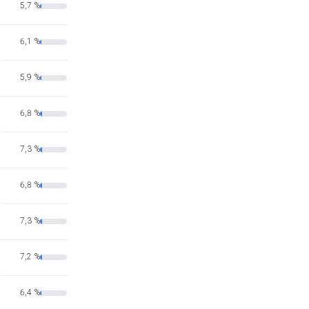
5,7 %
6,1 %
5,9 %
6,8 %
7,3 %
6,8 %
7,3 %
7,2 %
6,4 %