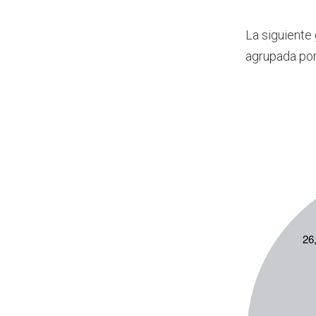
La siguiente
agrupada po