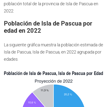
población total de la provincia de Isla de Pascua en
2022.
Población de Isla de Pascua por
edad en 2022
La siguiente gráfica muestra la población estimada de
Isla de Pascua, Isla de Pascua, en 2022 agrupada por
edades.