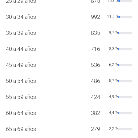
25 a 29 años
875
10,2 %
30 a 34 años
992
11,5 %
35 a 39 años
835
9,7 %
40 a 44 años
716
8,3 %
45 a 49 años
536
6,2 %
50 a 54 años
486
5,7 %
55 a 59 años
424
4,9 %
60 a 64 años
382
4,4 %
65 a 69 años
279
3,2 %