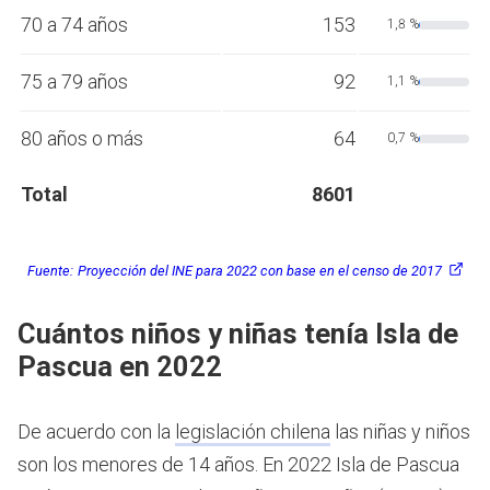
70 a 74 años
153
1,8 %
75 a 79 años
92
1,1 %
80 años o más
64
0,7 %
Total
8601
Fuente:
Proyección del INE para 2022 con base en el censo de 2017
Cuántos niños y niñas tenía Isla de
Pascua en 2022
De acuerdo con la
legislación chilena
las niñas y niños
son los menores de 14 años.
En 2022 Isla de Pascua