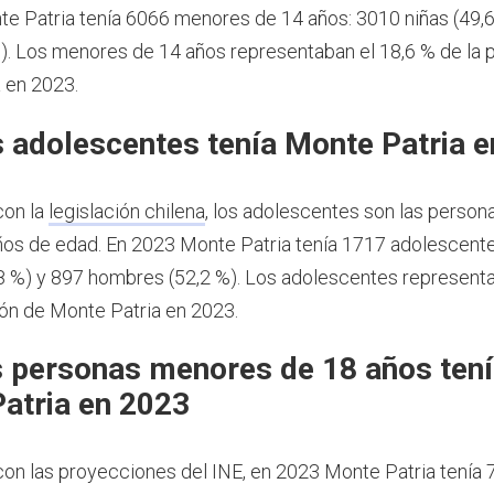
e Patria tenía 6066 menores de 14 años: 3010 niñas (49,
%). Los menores de 14 años representaban el 18,6 % de la 
 en 2023.
 adolescentes tenía Monte Patria 
con la
legislación chilena
, los adolescentes son las person
ños de edad.
En 2023 Monte Patria tenía 1717 adolescente
8 %) y 897 hombres (52,2 %). Los adolescentes representa
ión de Monte Patria en 2023.
 personas menores de 18 años ten
atria en 2023
on las proyecciones del INE, en 2023 Monte Patria tenía