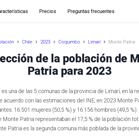
racterísticas
Precios
Preguntas frecuentes
lación
Chile
2023
Coquimbo
Limarí
Monte Patria
ección de la población de 
Patria para 2023
es una de las 5 comunas de la provincia de Limarí, en la r
e acuerdo con las estimaciones del INE,
en 2023 Monte Pa
antes: 16.501 mujeres (50,5 %) y 16.156 hombres (49,5 %).
e Monte Patria representaban el 17,5 % de la población tot
e Patria es la segunda comuna más poblada de la provinc