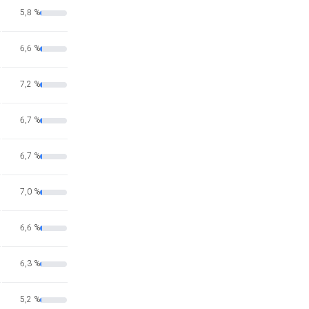
5,8 %
6,6 %
7,2 %
6,7 %
6,7 %
7,0 %
6,6 %
6,3 %
5,2 %