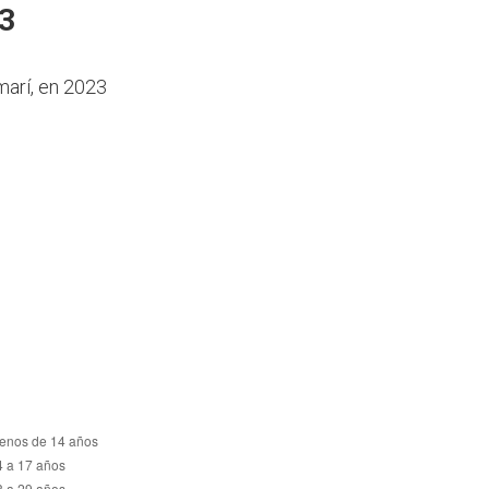
23
marí, en 2023