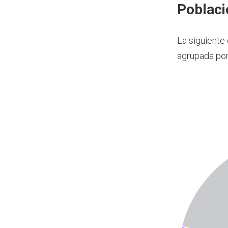
Poblaci
La siguiente
agrupada po