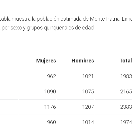
 tabla muestra la población estimada de Monte Patria, Lima
por sexo y grupos quinquenales de edad.
Mujeres
Hombres
Total
962
1021
1983
1090
1075
2165
s
1176
1207
2383
s
960
1014
1974