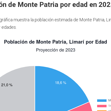
ón de Monte Patria por edad en 20
 gráfica muestra la población estimada de Monte Patria, Li
r edades.