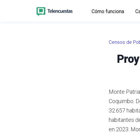
Cómo funciona
Ca
Censos de Pob
Proy
Monte Patria 
Coquimbo.
D
32.657 habit
habitantes d
en 2023.
Mont