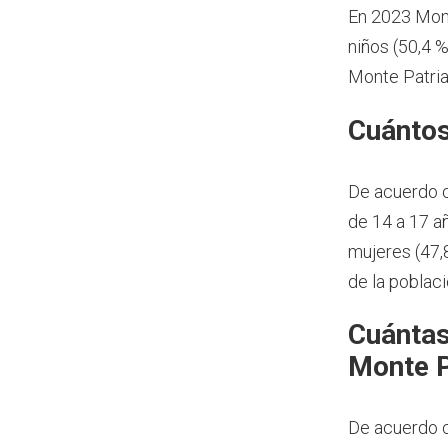
En 2023 Mont
niños (50,4 
Monte Patria
Cuántos
De acuerdo 
de 14 a 17 a
mujeres (47,
de la poblac
Cuántas
Monte P
De acuerdo c