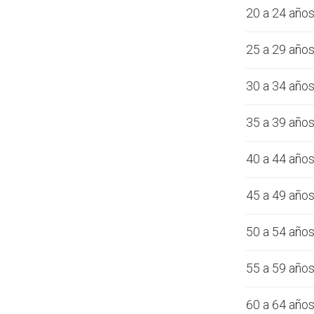
20 a 24 año
25 a 29 año
30 a 34 año
35 a 39 año
40 a 44 año
45 a 49 año
50 a 54 año
55 a 59 año
60 a 64 año