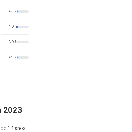
4,6 %
4,0 %
3,0 %
4,2 %
n 2023
 de 14 años.