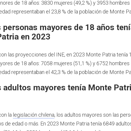
ores de 18 años: 3830 mujeres (49,2 %) y 3953 hombres (
dad representaban el 23,8 % de la población de Monte Pa
 personas mayores de 18 años tení
atria en 2023
on las proyecciones del INE, en 2023 Monte Patria tenía 
ores de 18 años: 7058 mujeres (51,1 %) y 6752 hombres (
dad representaban el 42,3 % de la población de Monte Pa
 adultos mayores tenía Monte Patr
con la
legislación chilena
, los adultos mayores son las per
os de edad o más.
En 2023 Monte Patria tenía 6849 adulto