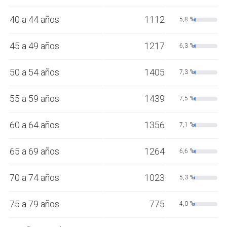
40 a 44 años
1112
5,8 %
45 a 49 años
1217
6,3 %
50 a 54 años
1405
7,3 %
55 a 59 años
1439
7,5 %
60 a 64 años
1356
7,1 %
65 a 69 años
1264
6,6 %
70 a 74 años
1023
5,3 %
75 a 79 años
775
4,0 %