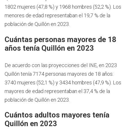
1802 mujeres (47,8 %) y 1968 hombres (52,2 %). Los
menores de edad representaban el 19,7 % de la
población de Quillón en 2023.
Cuántas personas mayores de 18
años tenía Quillón en 2023
De acuerdo con las proyecciones del INE, en 2023
Quillón tenía 7174 personas mayores de 18 años:
3740 mujeres (52,1 %) y 3434 hombres (47,9 %). Los
mayores de edad representaban el 37,4 % de la
población de Quillón en 2023.
Cuántos adultos mayores tenía
Quillón en 2023