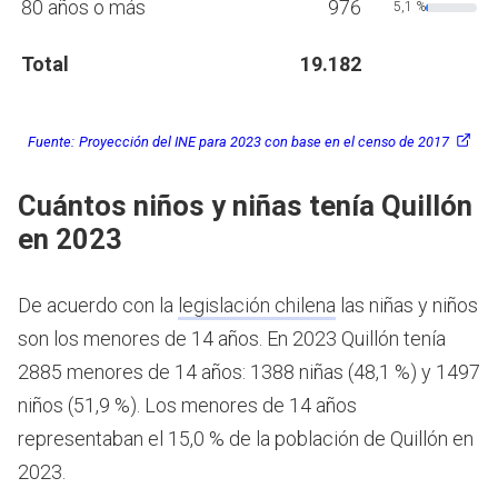
80 años o más
976
5,1 %
Total
19.182
Fuente:
Proyección del INE para 2023 con base en el censo de 2017
Cuántos niños y niñas tenía Quillón
en 2023
De acuerdo con la
legislación chilena
las niñas y niños
son los menores de 14 años.
En 2023 Quillón tenía
2885 menores de 14 años: 1388 niñas (48,1 %) y 1497
niños (51,9 %). Los menores de 14 años
representaban el 15,0 % de la población de Quillón en
2023.