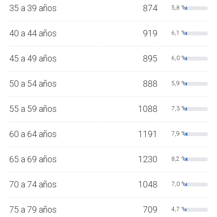
35 a 39 años
874
5,8 %
40 a 44 años
919
6,1 %
45 a 49 años
895
6,0 %
50 a 54 años
888
5,9 %
55 a 59 años
1088
7,3 %
60 a 64 años
1191
7,9 %
65 a 69 años
1230
8,2 %
70 a 74 años
1048
7,0 %
75 a 79 años
709
4,7 %