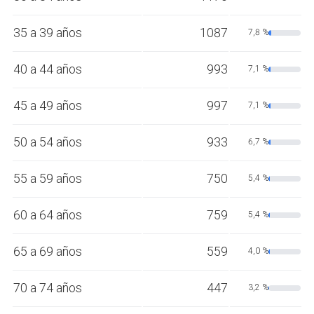
35 a 39 años
1087
7,8 %
40 a 44 años
993
7,1 %
45 a 49 años
997
7,1 %
50 a 54 años
933
6,7 %
55 a 59 años
750
5,4 %
60 a 64 años
759
5,4 %
65 a 69 años
559
4,0 %
70 a 74 años
447
3,2 %