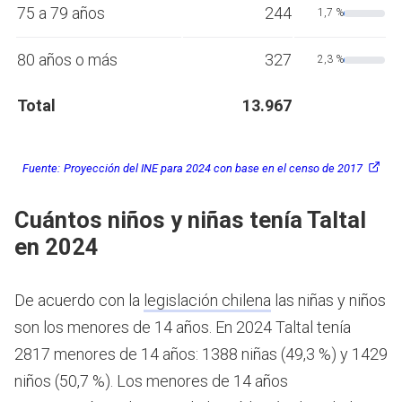
75 a 79 años
244
1,7 %
80 años o más
327
2,3 %
Total
13.967
Fuente:
Proyección del INE para 2024 con base en el censo de 2017
Cuántos niños y niñas tenía Taltal
en 2024
De acuerdo con la
legislación chilena
las niñas y niños
son los menores de 14 años.
En 2024 Taltal tenía
2817 menores de 14 años: 1388 niñas (49,3 %) y 1429
niños (50,7 %). Los menores de 14 años