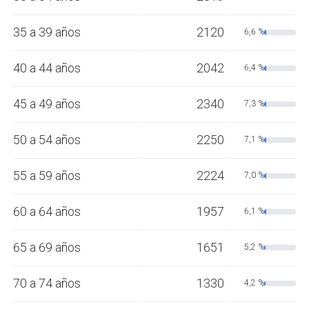
35 a 39 años
2120
6,6 %
40 a 44 años
2042
6,4 %
45 a 49 años
2340
7,3 %
50 a 54 años
2250
7,1 %
55 a 59 años
2224
7,0 %
60 a 64 años
1957
6,1 %
65 a 69 años
1651
5,2 %
70 a 74 años
1330
4,2 %