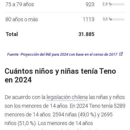
75 a 79 años
923
2,9 %
80 años o más
1113
3,5 %
Total
31.885
Fuente:
Proyección del INE para 2024 con base en el censo de 2017
Cuántos niños y niñas tenía Teno
en 2024
De acuerdo con la
legislación chilena
las niñas y niños
son los menores de 14 años.
En 2024 Teno tenía 5289
menores de 14 años: 2594 niñas (49,0 %) y 2695
niños (51,0 %). Los menores de 14 años