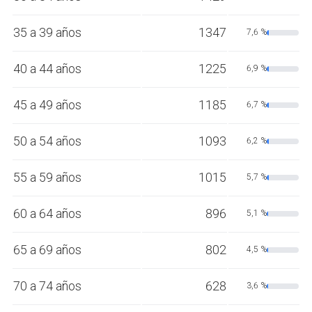
35 a 39 años
1347
7,6 %
40 a 44 años
1225
6,9 %
45 a 49 años
1185
6,7 %
50 a 54 años
1093
6,2 %
55 a 59 años
1015
5,7 %
60 a 64 años
896
5,1 %
65 a 69 años
802
4,5 %
70 a 74 años
628
3,6 %