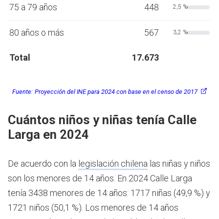
75 a 79 años
448
2,5 %
80 años o más
567
3,2 %
Total
17.673
Fuente:
Proyección del INE para 2024 con base en el censo de 2017
Cuántos niños y niñas tenía Calle
Larga en 2024
De acuerdo con la
legislación chilena
las niñas y niños
son los menores de 14 años.
En 2024 Calle Larga
tenía 3438 menores de 14 años: 1717 niñas (49,9 %) y
1721 niños (50,1 %). Los menores de 14 años