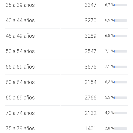
35 a 39 años
3347
6,7 %
40 a 44 años
3270
6,5 %
45 a 49 años
3289
6,5 %
50 a 54 años
3547
7,1 %
55 a 59 años
3575
7,1 %
60 a 64 años
3154
6,3 %
65 a 69 años
2766
5,5 %
70 a 74 años
2132
4,2 %
75 a 79 años
1401
2,8 %