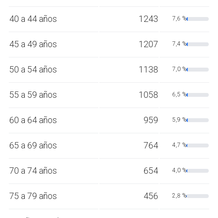
40 a 44 años
1243
7,6 %
45 a 49 años
1207
7,4 %
50 a 54 años
1138
7,0 %
55 a 59 años
1058
6,5 %
60 a 64 años
959
5,9 %
65 a 69 años
764
4,7 %
70 a 74 años
654
4,0 %
75 a 79 años
456
2,8 %