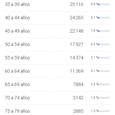
35 a 39 años
25.116
9,0 %
40 a 44 años
24.265
8,7 %
45 a 49 años
22.148
7,9 %
50 a 54 años
17.927
6,4 %
55 a 59 años
14.374
5,1 %
60 a 64 años
11.369
4,1 %
65 a 69 años
7884
2,8 %
70 a 74 años
5142
1,8 %
75 a 79 años
2885
1,0 %