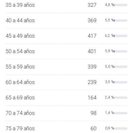
35 a 39 años
327
4,8 %
40 a 44 años
369
5,5 %
45 a 49 años
417
6,2 %
50 a 54 años
401
5,9 %
55 a 59 años
339
5,0 %
60 a 64 años
239
3,5 %
65 a 69 años
164
2,4 %
70 a 74 años
98
1,4 %
75 a 79 años
60
0,9 %