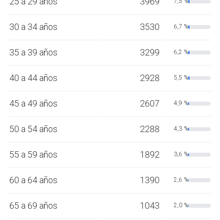
25 a 29 años
3969
7,5 %
30 a 34 años
3530
6,7 %
35 a 39 años
3299
6,2 %
40 a 44 años
2928
5,5 %
45 a 49 años
2607
4,9 %
50 a 54 años
2288
4,3 %
55 a 59 años
1892
3,6 %
60 a 64 años
1390
2,6 %
65 a 69 años
1043
2,0 %