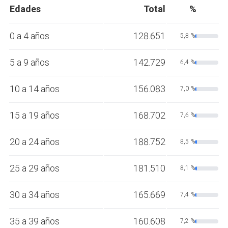
Edades
Total
%
0 a 4 años
128.651
5,8 %
5 a 9 años
142.729
6,4 %
10 a 14 años
156.083
7,0 %
15 a 19 años
168.702
7,6 %
20 a 24 años
188.752
8,5 %
25 a 29 años
181.510
8,1 %
30 a 34 años
165.669
7,4 %
35 a 39 años
160.608
7,2 %