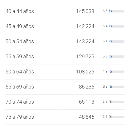
40 a 44 años
145.038
6,5 %
45 a 49 años
142.224
6,4 %
50 a 54 años
143.224
6,4 %
55 a 59 años
129.725
5,8 %
60 a 64 años
108.526
4,9 %
65 a 69 años
86.236
3,9 %
70 a 74 años
65.113
2,9 %
75 a 79 años
48.846
2,2 %